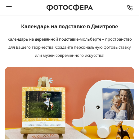
Календарь на подставке в Дмитрове
Печать фото
Календарь на деревянной подставке-мольберте – пространство
для Вашего творчества. Создайте персональную фотовыставку
Фотокниги
или музей современного искусства!
Календари
Интерьерная печать
Фотоподарки
Багетная мастерская
Полиграфия