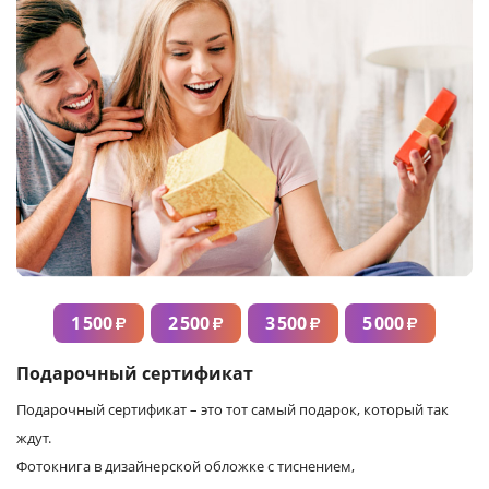
1 500
2 500
3 500
5 000
₽
₽
₽
₽
Подарочный сертификат
Подарочный сертификат – это тот самый подарок, который так
ждут.
Фотокнига в дизайнерской обложке с тиснением,