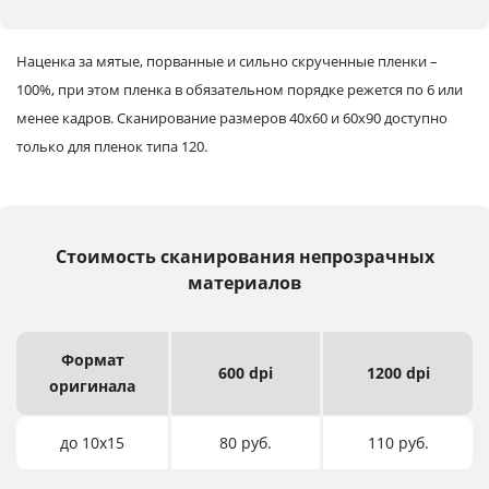
Наценка за мятые, порванные и сильно скрученные пленки –
100%, при этом пленка в обязательном порядке режется по 6 или
менее кадров.
Сканирование размеров 40х60 и 60х90 доступно
только для пленок типа 120.
Стоимость сканирования непрозрачных
материалов
Формат
600 dpi
1200 dpi
оригинала
до 10х15
80 руб.
110 руб.