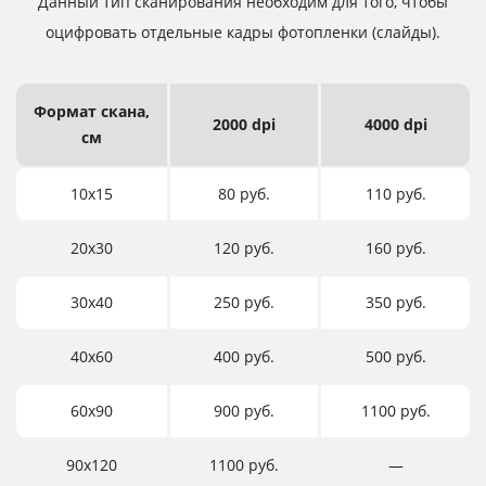
Данный тип сканирования необходим для того,
чтобы
оцифровать отдельные кадры фотопленки (слайды).
Формат
скана,
2000 dpi
4000 dpi
см
10х15
80 руб.
110 руб.
20х30
120 руб.
160 руб.
30х40
250 руб.
350 руб.
40х60
400 руб.
500 руб.
60х90
900 руб.
1100 руб.
90х120
1100 руб.
―