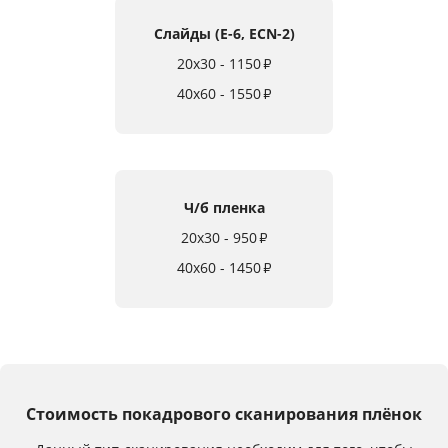
Услуги и сервис
Слайды (E-6, ECN-2)
20x30 - 1150
₽
Магазин
40x60 - 1550
₽
Ч/б пленка
20x30 - 950
₽
40x60 - 1450
₽
Стоимость покадрового сканирования плёнок