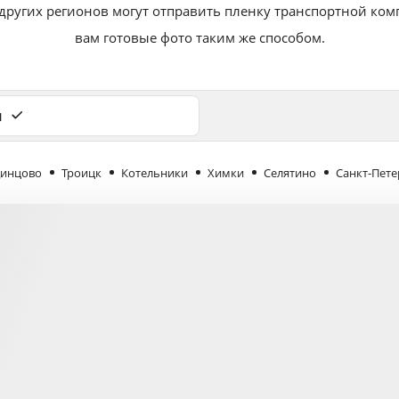
 других регионов могут отправить пленку транспортной ко
вам готовые фото таким же способом.
и
инцово
Троицк
Котельники
Химки
Селятино
Санкт-Пете