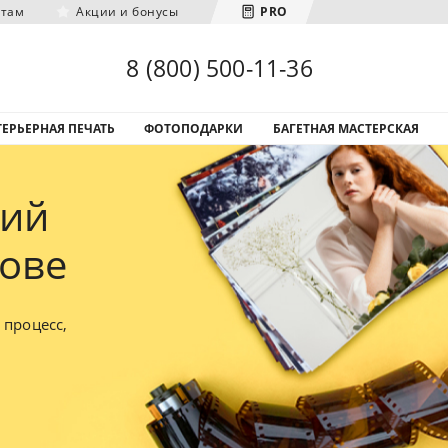
нтам
Акции и бонусы
PRO
Загрузка городов...
8 (800) 500-11-36
ЕРЬЕРНАЯ ПЕЧАТЬ
ФОТОПОДАРКИ
БАГЕТНАЯ МАСТЕРСКАЯ
фий
рове
 процесс,