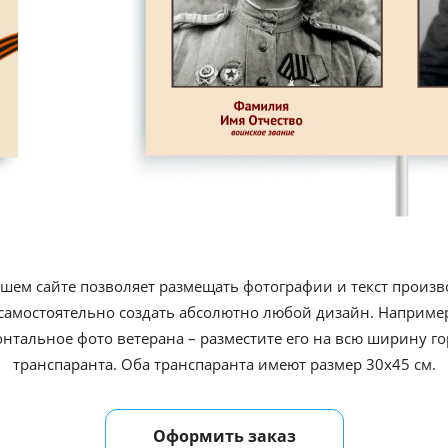
ашем сайте позволяет размещать фотографии и текст произв
самостоятельно создать абсолютно любой дизайн. Например,
онтальное фото ветерана – разместите его на всю ширину г
транспаранта. Оба транспаранта имеют размер 30х45 см.
Оформить заказ