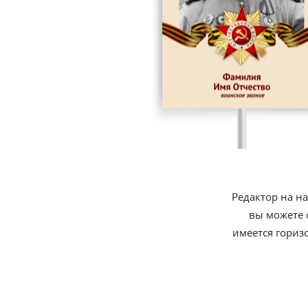
Редактор на н
вы можете 
имеется гориз