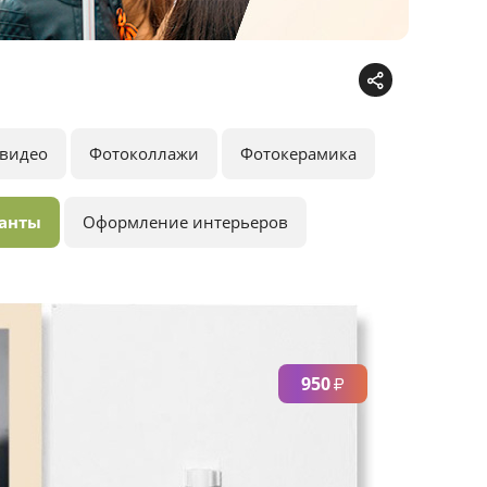
видео
Фотоколлажи
Фотокерамика
анты
Оформление интерьеров
950
₽