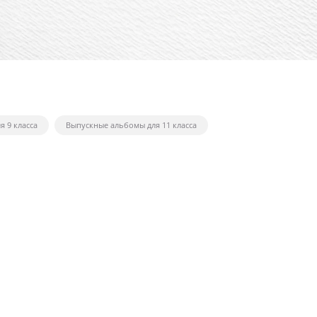
 9 класса
Выпускные альбомы для 11 класса