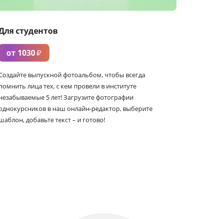
Для студентов
от 1030
₽
Создайте выпускной фотоальбом, чтобы всегда
помнить лица тех, с кем провели в институте
незабываемые 5 лет! Загрузите фотографии
однокурсников в наш онлайн-редактор, выберите
шаблон, добавьте текст – и готово!