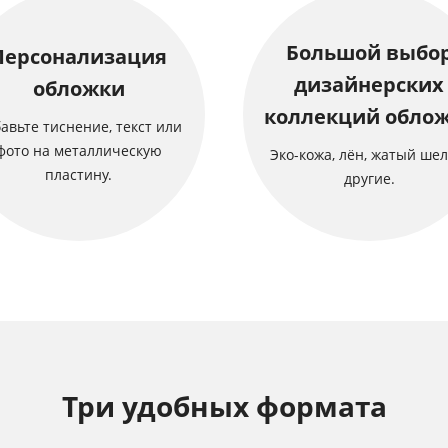
Большой выбо
Персонализация
дизайнерских
обложки
коллекций обло
авьте тиснение, текст или
фото на металлическую
Эко-кожа, лён, жатый шел
пластину.
другие.
Три удобных формата