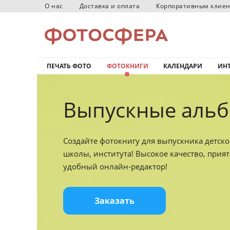
О нас
Доставка и оплата
Корпоративным клие
ПЕЧАТЬ ФОТО
ФОТОКНИГИ
КАЛЕНДАРИ
ИНТ
Выпускные альб
Создайте фотокнигу для выпускника детског
школы, института! Высокое качество, прия
удобный онлайн-редактор!
Заказать