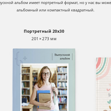
скной альбом имеет портретный формат, но у нас вы может
альбомный или компактный квадратный.
Портретный 20х30
201 × 273 мм