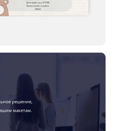
льное решение,
вашим макетам.