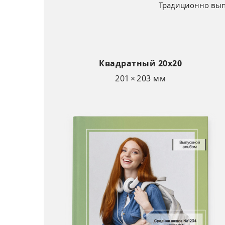
Традиционно выпу
Квадратный 20х20
201 × 203 мм