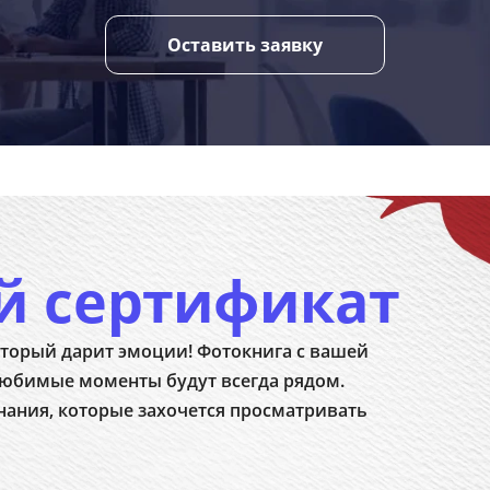
Оставить заявку
й сертификат
торый дарит эмоции! Фотокнига с вашей
юбимые моменты будут всегда рядом.
нания, которые захочется просматривать