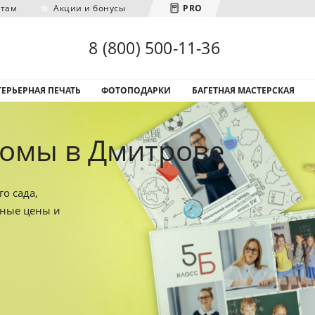
нтам
Акции и бонусы
PRO
Загрузка городов...
8 (800) 500-11-36
ЕРЬЕРНАЯ ПЕЧАТЬ
ФОТОПОДАРКИ
БАГЕТНАЯ МАСТЕРСКАЯ
омы в Дмитрове
о сада,
тные цены и