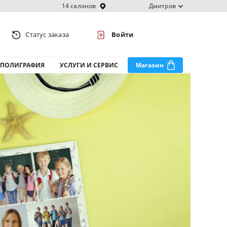
14 салонов
Дмитров
Статус заказа
Войти
ПОЛИГРАФИЯ
УСЛУГИ И СЕРВИС
Магазин