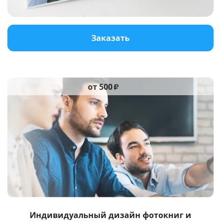
Услуги и сервис
Заказать
Магазин
от 500
₽
Индивидуальный дизайн фотокниг и