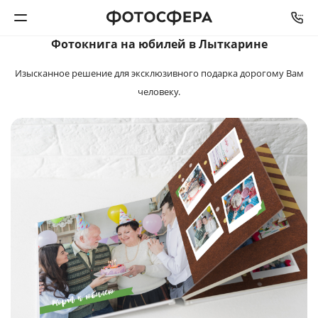
Фотокнига на юбилей в Лыткарине
Печать фото
Изысканное решение для эксклюзивного
подарка дорогому Вам
человеку.
Фотокниги
Календари
Интерьерная печать
Фотоподарки
Багетная мастерская
Полиграфия