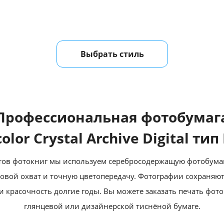
Выбрать стиль
Профессиональная фотобумаг
color Crystal Archive Digital тип 
отов фотокниг мы используем серебросодержащую фотобума
вой охват и точную цветопередачу. Фотографии сохраняют
 красочность долгие годы. Вы можете заказать печать фото
глянцевой или дизайнерской тиснёной бумаге.