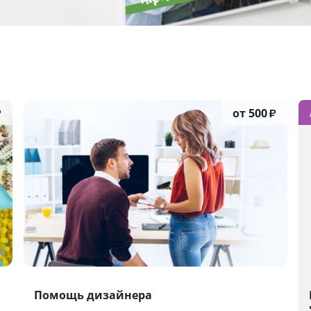
от 500
₽
₽
Помощь дизайнера