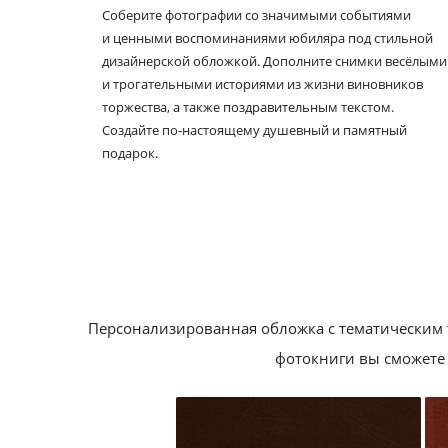
Соберите фотографии со значимыми событиями
и ценными воспоминаниями юбиляра под стильной
дизайнерской обложкой. Дополните снимки весёлыми
и трогательными историями из жизни виновников
торжества, а также поздравительным текстом.
Создайте по‑настоящему душевный и памятный
подарок.
Персонализированная обложка с тематическим 
фотокниги вы сможете 