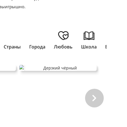
 выигрышно.
Страны
Города
Любовь
Школа
Выпускн