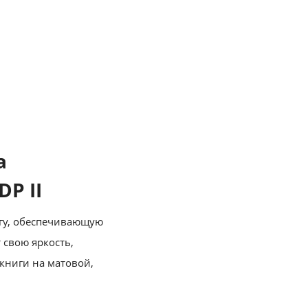
а
DP II
гу, обеспечивающую
 свою яркость,
книги на матовой,