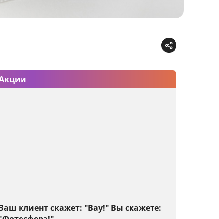
Акции
Ваш клиент скажет: "Вау!" Вы скажете:
"Фотосфера!"