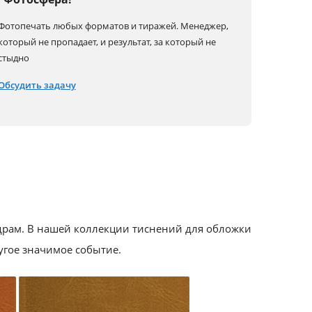
Фотопечать любых форматов и тиражей.
Менеджер,
который не пропадает,
и результат, за который не
стыдно
Обсудить задачу
драм. В нашей коллекции тиснений для обложки
угое значимое событие.