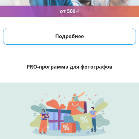
от 500
₽
Подробнее
PRO-программа
для фотографов