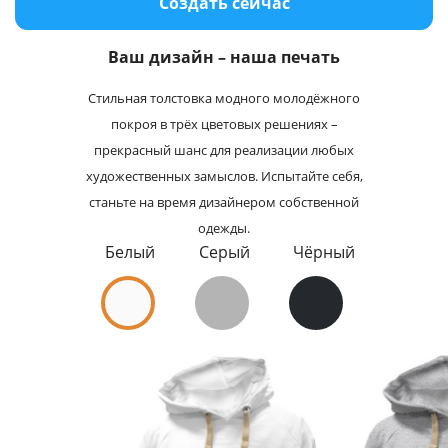
Создать сейчас
Услуги и сервис
Ваш дизайн – наша печать
Магазин
Стильная толстовка модного молодёжного
покроя в трёх цветовых решениях –
прекрасный шанс для реализации любых
художественных замыслов. Испытайте себя,
станьте на время дизайнером собственной
одежды.