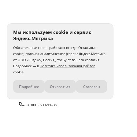
Мы используем cookie и сервис
Яндекс.Метрика
Обязательные cookie работают всегда. Остальные
cookie, включая аналитические (сервис Яндекс.Метрика
от ООО «Яндекс», Россия), требуют вашего согласия.
Подробнее — в
Политике использования файлов
cookie
.
Подробнее
Отказаться
Согласен
Контакты
8 (800) 500-11-36
Задать вопрос поддержке
Доставка и оплата
Помощь