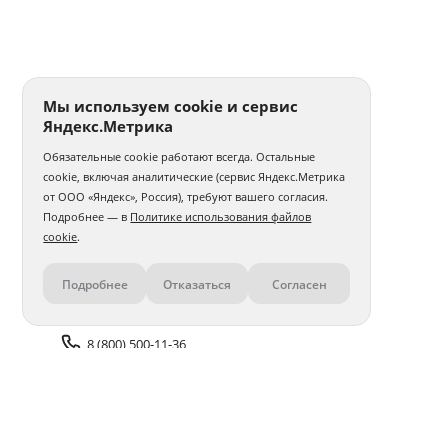
Мы используем cookie и сервис
Яндекс.Метрика
Обязательные cookie работают всегда. Остальные
cookie, включая аналитические (сервис Яндекс.Метрика
от ООО «Яндекс», Россия), требуют вашего согласия.
Подробнее — в
Политике использования файлов
cookie
.
Подробнее
Отказаться
Согласен
Контакты
8 (800) 500-11-36
Задать вопрос поддержке
Доставка и оплата
Помощь